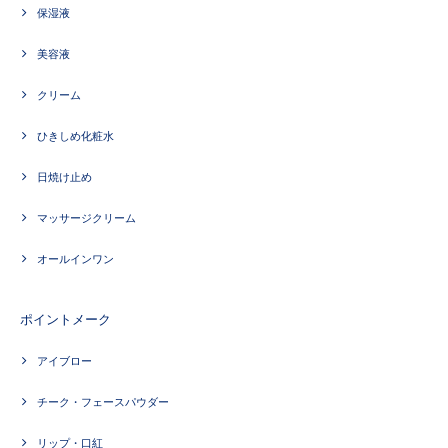
保湿液
美容液
クリーム
ひきしめ化粧水
日焼け止め
マッサージクリーム
オールインワン
ポイントメーク
アイブロー
チーク・フェースパウダー
リップ・口紅