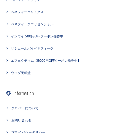
ベネフィークリュクス
ベネフィークエッセンシャル
インウイ 500円OFFクーポン発券中
リシェールバイベネフィーク
エフェクティム【5000円OFFクーポン発券中】
ウエダ美粧堂
Information
クロバーについて
お問い合わせ
プライバシーポリシー