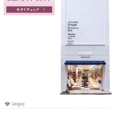
Category