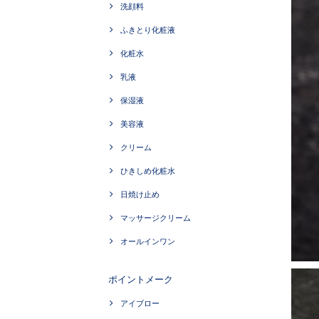
洗顔料
ふきとり化粧液
化粧水
乳液
保湿液
美容液
クリーム
ひきしめ化粧水
日焼け止め
マッサージクリーム
オールインワン
ポイントメーク
アイブロー