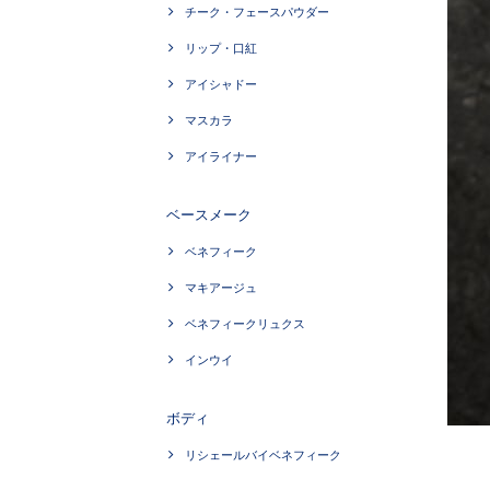
チーク・フェースパウダー
リップ・口紅
アイシャドー
マスカラ
アイライナー
ベースメーク
ベネフィーク
マキアージュ
ベネフィークリュクス
インウイ
ボディ
リシェールバイベネフィーク