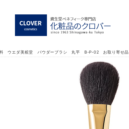
料 ウエダ美粧堂 パウダーブラシ 丸平 B-P-02 お取り寄せ