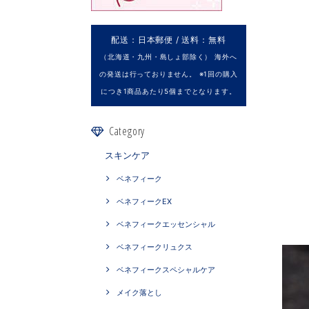
配送：日本郵便 / 送料：無料
（北海道・九州・島しょ部除く） 海外へ
の発送は行っておりません。 ※1回の購入
につき1商品あたり5個までとなります。
Category
スキンケア
ベネフィーク
ベネフィークEX
ベネフィークエッセンシャル
ベネフィークリュクス
ベネフィークスペシャルケア
メイク落とし