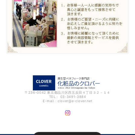
〒236-0042 東京都品川区西五反田４丁目３２－１４
TEL： 03-3491-3884
E-mail：
clover@e-clover.net