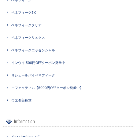
ベネフィーク
ベネフィークEX
ベネフィーククリア
ベネフィークリュクス
ベネフィークエッセンシャル
インウイ 500円OFFクーポン発券中
リシェールバイベネフィーク
エフェクティム【5000円OFFクーポン発券中】
ウエダ美粧堂
Information
クロバーについて