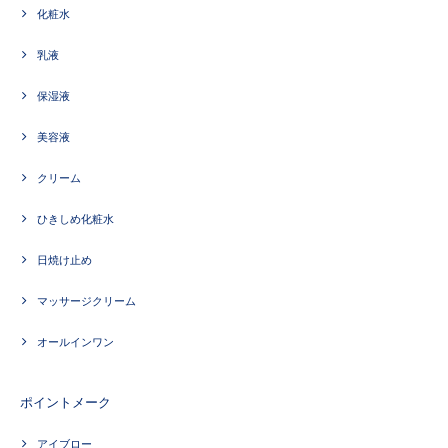
化粧水
乳液
保湿液
美容液
クリーム
ひきしめ化粧水
日焼け止め
マッサージクリーム
オールインワン
ポイントメーク
アイブロー