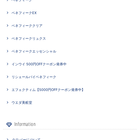
ベネフィーク
ベネフィークEX
ベネフィーククリア
ベネフィークリュクス
ベネフィークエッセンシャル
インウイ 500円OFFクーポン発券中
リシェールバイベネフィーク
エフェクティム【5000円OFFクーポン発券中】
ウエダ美粧堂
Information
クロバーについて