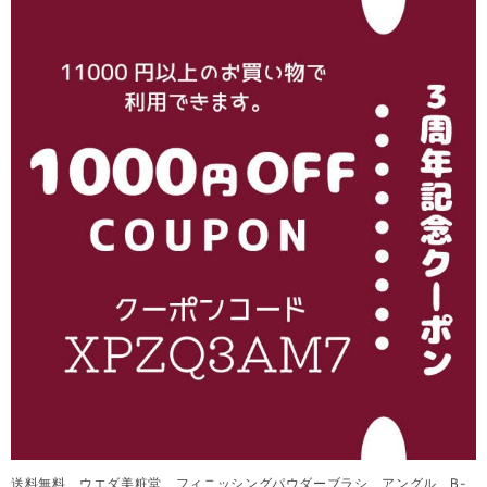
送料無料 ウエダ美粧堂 フィニッシングパウダーブラシ アングル B-