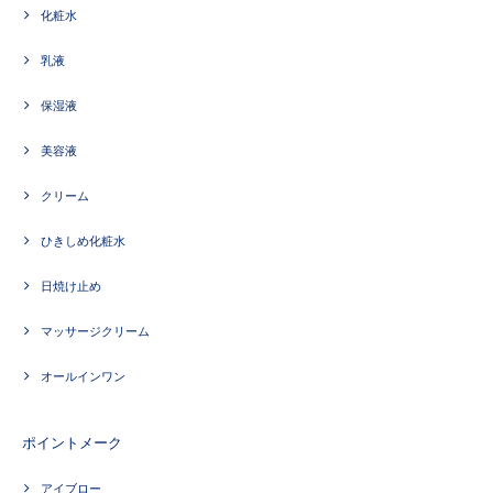
化粧水
乳液
保湿液
美容液
クリーム
ひきしめ化粧水
日焼け止め
マッサージクリーム
オールインワン
ポイントメーク
アイブロー