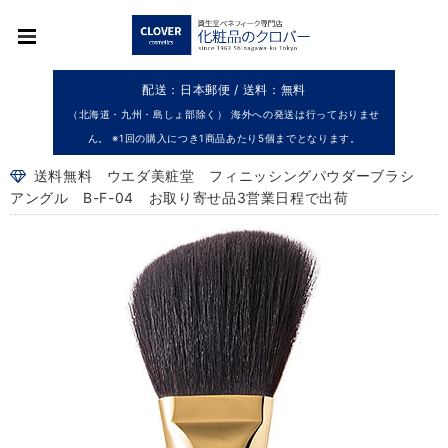
配送：日本郵便 / 送料：無料
（北海道・九州・島しょ部除く） 海外への発送は行っておりませ
ん。 ※1回の購入につき1商品あたり5個までとなります。
送料無料 ウエダ美粧堂 フィニッシングパウダーブラシ
アングル B-F-04 お取り寄せ品3営業日程で出荷