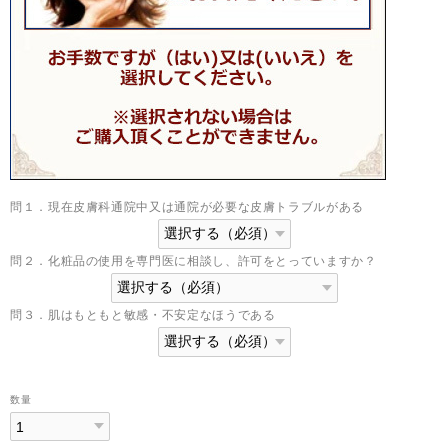
問１．現在皮膚科通院中又は通院が必要な皮膚トラブルがある
問２．化粧品の使用を専門医に相談し、許可をとっていますか？
問３．肌はもともと敏感・不安定なほうである
数量