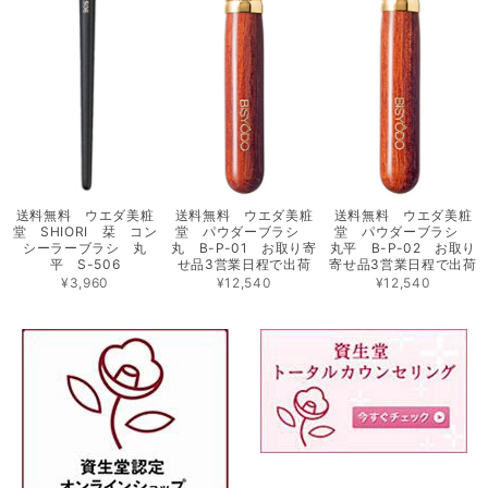
送料無料 ウエダ美粧
送料無料 ウエダ美粧
送料無料 ウエダ美粧
堂 SHIORI 栞 コン
堂 パウダーブラシ
堂 パウダーブラシ
シーラーブラシ 丸
丸 B-P-01 お取り寄
丸平 B-P-02 お取り
平 S-506
せ品3営業日程で出荷
寄せ品3営業日程で出荷
¥3,960
¥12,540
¥12,540