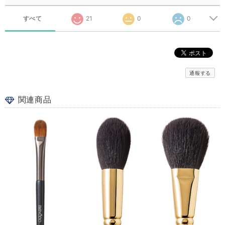
すべて
21
0
0
通報する
関連商品