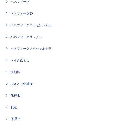
ベネフィーク
ベネフィークEX
ベネフィークエッセンシャル
ベネフィークリュクス
ベネフィークスペシャルケア
メイク落とし
洗顔料
ふきとり化粧液
化粧水
乳液
保湿液