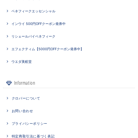
ベネフィークエッセンシャル
インウイ 500円OFFクーポン発券中
リシェールバイベネフィーク
エフェクティム【5000円OFFクーポン発券中】
ウエダ美粧堂
Information
クロバーについて
お問い合わせ
プライバシーポリシー
特定商取引法に基づく表記