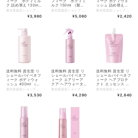
ィーク ボディミル
フィーク ボディミ
ィーク ボディウォ
ク 詰め替え 130ml
ルク 150ml （製品
ッシュ 詰め替え
（製品コード
コード136451）
300ml （製品コー
資生堂認定ショップ 送料無料 【500円クーポン発券中クーポンコードX97C8AJT 使用条件税込5500円以上】 単品でのご注文の場合は追跡可能メール便（日本郵便クリックポスト）でのお届けとなります。原則、郵便ポストへの配達となり、お届け日時指定は不可となります。 肌に溶け込むようになじんでいく、みずみずしくなめらかな感触。全身をしなやかに美しく磨き上げるボディミルク。 艶やかでなめらかな肌に導きます。 【ご使用方法】 ●必ず、リシェール バイ ベネフィーク ボディミルク の本体容器に詰め替えてから、ご使用ください。 ●適量をとり、手のひら全体に広げ、肌を包み込むようによくなじませます。 ＜詰め替え方＞ （１）本体容器のディスペンサーは下の部分を持ち、まわしてはずしておく。 （２）そそぎ口のつけ根部分をしっかりおさえながらキャップをはずす。 （３）そそぎ口を本体容器の口にしっかり差し込み、そのままゆっくり中味を入れる。 （４）本体容器のディスペンサーを差し込んで、しっかり閉める。 【広告文責】 有限会社クロバー 03-3491-3884 メーカー（製造） 株式会社資生堂 【ご使用上の注意】 飲み物ではありません。誤飲などを防ぐため、置き場所にご注意ください。 ◇乳幼児の手の届かないところに置いてください。 ◇日のあたるところや高温のところに置かないでください。 ◇火気にご注意ください。 ◇水道水や他の商品と混ぜないでください。 ◇雑菌が入るのを防ぐため、空の容器やディスペンサーは洗わずにそのままご使用ください。 ◇中味を使い切ってから、全量を詰め替えてください。 ◇詰め替え後は、本体容器のディスペンサーをしっかり閉めてください。 ◇詰め替え後は、この袋の下部の製造記号（英数字）を控えておいてください。お問い合わせの際に必要な場合があります。 ◇ディスペンサーがスムーズに動かなくなった場合は、新しい本体をお求めください。
資生堂認定ショップ 送料無料 【500円クーポン発券中クーポンコードX97C8AJT 使用条件税込5500円以上】 肌に溶け込むようになじんでいく、みずみずしくなめらかな感触。全身をしなやかに美しく磨き上げるボディミルク。 艶やかでなめらかな肌に導きます。 【ご使用方法】 ●入浴の後に、水気をよく拭き取ってからご使用ください。 ●使い始めは、中味が出るまでディスペンサーを数回押してください。 ●適量をとり、手のひら全体に広げ、肌を包み込むようによくなじませます。 【広告文責】 有限会社クロバー 03-3491-3884 メーカー（製造） 株式会社資生堂 【ご使用上の注意】 ◇顔にはお使いにならないでください。 ◇使い始めは、中味が出るまでディスペンサーを数回押してください。 ◇ご使用後は容器の口もとをきれいに拭き、キャップをきちんと閉めてください。 ◇乳幼児の手の届かないところに置いてください。 ◇日のあたるところや高温のところに置かないでください。 ◇ディスペンサーがスムーズに動かなくなった場合は、新しい本体をお求めください。 ◇火気にご注意ください。
資生堂認定ショップ 送料無料 【500円クーポン発券中クーポンコードX97C8AJT 使用条件税込5500円以上】 単品でのご注文の場合は追跡可能メール便（日本郵便クリックポスト）でのお届けとなります。原則、郵便ポストへの配達となり、お届け日時指定は不可となります。 きめ細かく豊かな泡が全身を包み込み、透きとおるようなみずみずしい肌へと洗い上げるボディウォッシュ。 肌のうるおいを守りながら汚れをしっかり落とし、肌の透明感を引き出します。 【ご使用方法】 ●キャップを手で固定し、ノズルを矢印の方向に回すと頭部が上がります。（上がらない場合は、キャップを閉めなおして再度回してください。） ●つぎに中味が出るまで頭部を数回押してください。 ●お湯を含ませたタオルやスポンジに適量をとり、よく泡立ててから洗い、その後よく洗い流します。 【広告文責】 有限会社クロバー 03-3491-3884 メーカー（製造） 株式会社資生堂 【ご使用上の注意】 ◇顔にはお使いにならないでください。 ◇目に入ったときはすぐに洗い流してください。 ◇お使いになるとき、容器に水がはいらないようにしてください。 ◇まれにノズルの先端で中味が固まり、強く押すと固形物や液体が飛び出す場合がありますので、ノズルの先端を覆うようにタオルを近づけてご使用ください。 ◇直射日光のあたる場所や、極端に高温、低温になる場所に保管しないでください。低温下で使用する際、ポンプが重くなる場合がありますが、室温で元に戻り、品質に問題はありません。 ◇ポンプがスムーズに動かなくなった場合は、新しい本体をお求めください。 ◇乳幼児の手の届かないところに置いてください。
136468）
ド136482）
¥3,960
¥5,060
¥2,420
送料無料 資生堂 リ
送料無料 資生堂 リ
送料無料 資生堂 リ
シェールバイベネフ
シェールバイベネフ
シェールバイベネフ
ィーク ボディウォ
ィーク エアリーア
ィーク ヘアプロテ
ッシュ 400ml （製
クア ヘアウォータ
クト エッセンス 詰
品コード136475）
ー 本体＆詰め替え
め替え 80ml 日中用
資生堂認定ショップ 送料無料 【500円クーポン発券中クーポンコードX97C8AJT 使用条件税込5500円以上】 きめ細かく豊かな泡が全身を包み込み、透きとおるようなみずみずしい肌へと洗い上げるボディウォッシュ。 肌のうるおいを守りながら汚れをしっかり落とし、肌の透明感を引き出します。 【ご使用方法】 ●キャップを手で固定し、ノズルを矢印の方向に回すと頭部が上がります。（上がらない場合は、キャップを閉めなおして再度回してください。） ●つぎに中味が出るまで頭部を数回押してください。 ●お湯を含ませたタオルやスポンジに適量をとり、よく泡立ててから洗い、その後よく洗い流します。 【広告文責】 有限会社クロバー 03-3491-3884 メーカー（製造） 株式会社資生堂 【ご使用上の注意】 ◇顔にはお使いにならないでください。 ◇目に入ったときはすぐに洗い流してください。 ◇お使いになるとき、容器に水がはいらないようにしてください。 ◇まれにノズルの先端で中味が固まり、強く押すと固形物や液体が飛び出す場合がありますので、ノズルの先端を覆うようにタオルを近づけてご使用ください。 ◇直射日光のあたる場所や、極端に高温、低温になる場所に保管しないでください。低温下で使用する際、ポンプが重くなる場合がありますが、室温で元に戻り、品質に問題はありません。 ◇ポンプがスムーズに動かなくなった場合は、新しい本体をお求めください。 ◇乳幼児の手の届かないところに置いてください。
資生堂認定ショップ 送料無料 【500円クーポン発券中クーポンコードX97C8AJT 使用条件税込5500円以上】 寝ぐせやハネ、髪のうねりを瞬時に直し、さらさらとしたスタイリングしやすい髪に整える霧状のヘアウォーター。 ドライヤーの熱や紫外線から髪を守って、うるおいを保ちます。超微粒子アミノ水が髪に浸透し、扱いにくくなった大人の髪を内部から補修します。 ＜ヘアスタイリング・トリートメント＞ 【ご使用方法】 ●使い始めはストッパーを９０度まわしてＯＰＥＮの▲印に合わせ、霧が出るまでハンドルを数回引いてください。 ●スタイリング前の髪にお使いください。 ●髪から５～１０ｃｍはなし、しっとりする程度にスプレーし、手ぐしやブラシでなじませます。 ●使用後はストッパーの位置をもとに戻してください。 ●先端の噴射口をゆるめたり、はずしたりしないでください。 【広告文責】 有限会社クロバー 03-3491-3884 メーカー（製造） 株式会社資生堂 【ご使用上の注意】 ◇目に入った場合は、すぐに水かぬるま湯で洗い流してください。 ◇毛髪以外へはご使用にならないでください。 ◇床に付着するとすべりやすくなりますので、ご注意ください。もし付着したときは、洗剤などで拭き取ってください。 ◇日の当たるところや高温・多湿のところに置かないでください。 ◇ハンドルがスムーズに動かなくなった場合は、新しい本体をお求めください。 ◇乳幼児の手の届かないところに置いてください。 ◇火気にご注意ください。
資生堂認定ショップ 送料無料 【500円クーポン発券中クーポンコードX97C8AJT 使用条件税込5500円以上】 単品でのご注文の場合は追跡可能メール便（日本郵便クリックポスト）でのお届けとなります。原則、郵便ポストへの配達となり、お届け日時指定は不可となります。 紫外線などの日中のダメージから髪をしっかり守りながら、傷んだ髪を補修し、スルスルなめらかな髪が続くヘアプロテクトエッセンス。 日中の紫外線や乾燥、ドライヤーの熱などから髪を守ります。 【ご使用方法】 ●使い始めは、中味が出るまでディスペンサーを数回押してください。 ●手のひらに適量をとり、よく広げてから、髪全体になじませます。 ●半乾きの髪にも乾いた髪にも使えます。 【広告文責】 有限会社クロバー 03-3491-3884 メーカー（製造） 株式会社資生堂 【ご使用上の注意】 ◇目に入った場合は、すぐに水かぬるま湯で洗い流してください。 ◇毛髪以外へはご使用にならないでください。 ◇ご使用後はキャップをきちんと閉めてください。 ◇中味が手につくと、容器がすべりやすくなるため、落下にご注意ください。 ◇床に付着するとすべりやすくなりますので、ご注意ください。もし付着したときは、洗剤などで拭き取ってください。 ◇ノズルの先端に中味がつまり、固形物が出る場合がありますが、中味に影響はありません。手で取り除いてからご使用ください。 ◇中味が出にくい時は、手で容器をしっかり持ち、もう片方の手のひらの上で、容器の底があたるようにトントンと数回たたいてください。 ◇ディスペンサーがスムーズに動かなくなった場合は、新しい本体をお求めください。 ◇乳幼児の手の届かないところに置いてください。 ◇日のあたるところや高温・多湿のところに置かないでください。
セット 250ml＋
ヘアトリートメント
¥3,530
¥4,290
¥2,640
230ml （製品コー
（製品コード
ド1363813639）
136369）