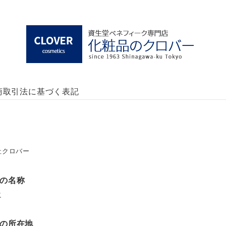
商取引法に基づく表記
社クロバー
の名称
之
の所在地