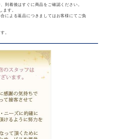
で、到着後はすぐに商品をご確認ください。
します。
都合による返品につきましてはお客様にてご負
。
ます。