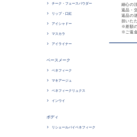
チーク・フェースパウダー
細心の
返品・
リップ・口紅
返品の
担いただ
アイシャドー
※差額
※ご返
マスカラ
アイライナー
ベースメーク
ベネフィーク
マキアージュ
ベネフィークリュクス
インウイ
ボディ
リシェールバイベネフィーク