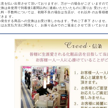
注意を払い出荷させて頂いておりますが、万が一の場合がござ いますの
交換は未使用で到着後1週間以内に連絡いただいたものに限りお 受けいた
送料・手数料については、初期不良の場合は当店が、それ以外 のお客様
きま す。
の発生する商品への交換はお受け致しかねます。予めご了承下 さいませ
金はお支払方法に関係なく、お振り込みでのご返金とさせて頂 いており