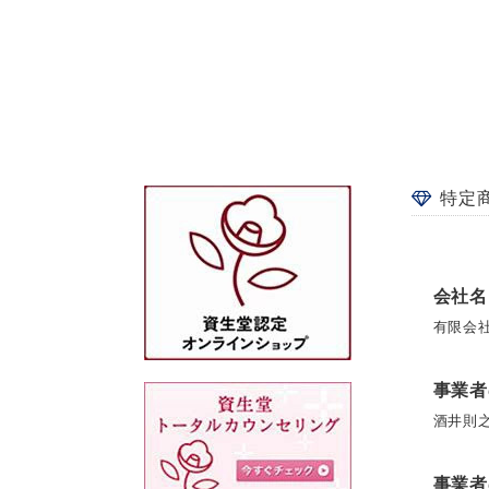
特定
会社名
有限会
事業者
酒井則
事業者