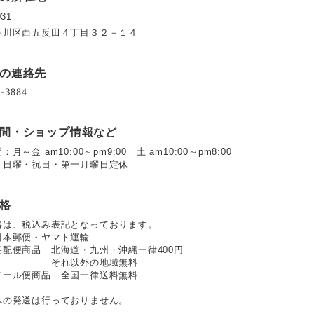
31
品川区西五反田４丁目３２－１４
の連絡先
間・ショップ情報など
月～金 am10:00～pm9:00 土 am10:00～pm8:00
：日曜・祝日・第一月曜日定休
格
格は、税込み表記となっております。
日本郵便・ヤマト運輸
宅配便商品 北海道・九州・沖縄一律400円
れ以外の地域無料
便商品 全国一律送料無料
への発送は行っておりません。