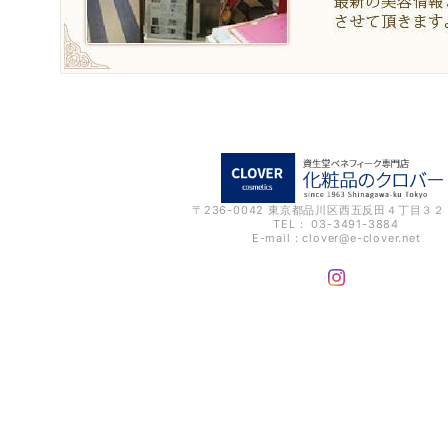
〒236-0042 東京都品川区西五反田４丁目３
TEL： 03-3491-3884
E-mail：
clover@e-clover.net