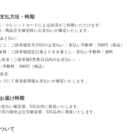
支払方法・時期
法：クレジットカードによる決済がご利用いただけます。
期：商品注文確定時にお支払いが確定いたします。
D あと払い:
ビニ：ご請求後翌月10日のお支払い：支払い手数料：350円（税込）
座振替：ご請求後指定口座より引き落とし：支払い手数料：無料
込決済（ご請求後5営業日以内のお支払い）：
い手数料：360円（税込）
y決済:
ョップにて発送処理後お支払いが確定いたします。
お届け時期
お支払い確定後、5日以内に発送いたします。
決済の場合は注文確定後、5日以内に発送いたします。
ついて