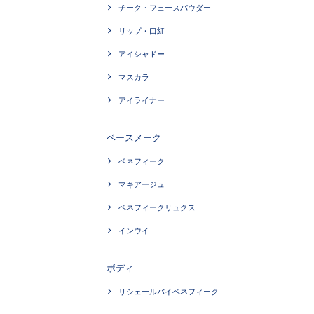
チーク・フェースパウダー
リップ・口紅
アイシャドー
マスカラ
アイライナー
ベースメーク
ベネフィーク
マキアージュ
ベネフィークリュクス
インウイ
ボディ
リシェールバイベネフィーク