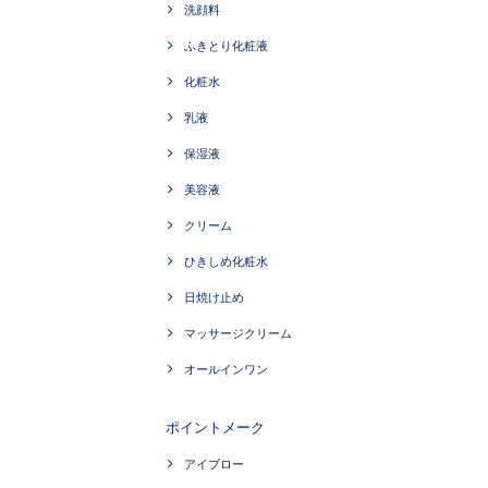
洗顔料
ふきとり化粧液
化粧水
乳液
保湿液
美容液
クリーム
ひきしめ化粧水
日焼け止め
マッサージクリーム
オールインワン
ポイントメーク
アイブロー