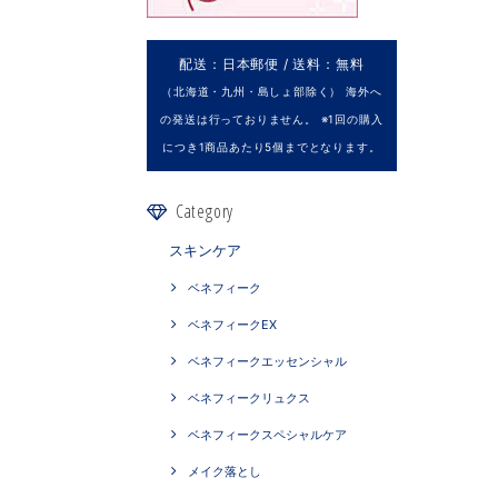
配送：日本郵便 / 送料：無料
（北海道・九州・島しょ部除く） 海外へ
の発送は行っておりません。 ※1回の購入
につき1商品あたり5個までとなります。
Category
スキンケア
ベネフィーク
ベネフィークEX
ベネフィークエッセンシャル
ベネフィークリュクス
ベネフィークスペシャルケア
メイク落とし