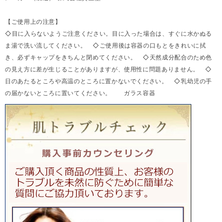
【ご使用上の注意】
◇目に入らないようご注意ください。目に入った場合は、すぐに水かぬる
ま湯で洗い流してください。 ◇ご使用後は容器の口もとをきれいに拭
き、必ずキャップをきちんと閉めてください。 ◇天然成分配合のため色
の見え方に差が生じることがありますが、使用性に問題ありません。 ◇
日のあたるところや高温のところに置かないでください。 ◇乳幼児の手
の届かないところに置いてください。 ガラス容器