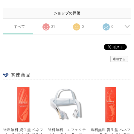
ショップの評価
すべて
21
0
0
通報する
関連商品
送料無料 資生堂 ベネフ
送料無料 エフェクテ
送料無料 資生堂 ベネフ