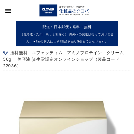
配送：日本郵便 / 送料：無料
（北海道・九州・島しょ部除く） 海外への発送は行っておりませ
ん。 ※1回の購入につき1商品あたり5個までとなります。
送料無料 エフェクティム アミノプロテイン クリーム
50g 美容液 資生堂認定オンラインショップ（製品コード
22936）