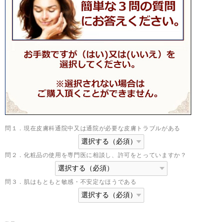
問１．現在皮膚科通院中又は通院が必要な皮膚トラブルがある
問２．化粧品の使用を専門医に相談し、許可をとっていますか？
問３．肌はもともと敏感・不安定なほうである