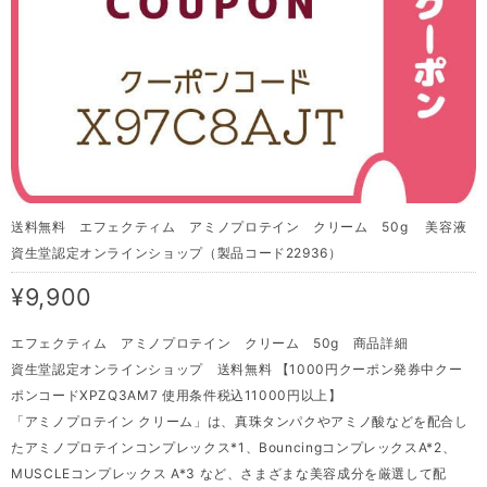
送料無料 エフェクティム アミノプロテイン クリーム 50g 美容液
資生堂認定オンラインショップ（製品コード22936）
¥9,900
エフェクティム アミノプロテイン クリーム 50g 商品詳細
資生堂認定オンラインショップ 送料無料 【1000円クーポン発券中クー
ポンコードXPZQ3AM7 使用条件税込11000円以上】
「アミノプロテイン クリーム」は、真珠タンパクやアミノ酸などを配合し
たアミノプロテインコンプレックス*1、BouncingコンプレックスA*2、
MUSCLEコンプレックス A*3 など、さまざまな美容成分を厳選して配