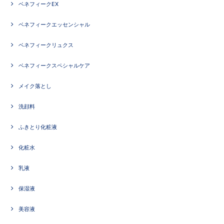
ベネフィークEX
ベネフィークエッセンシャル
ベネフィークリュクス
ベネフィークスペシャルケア
メイク落とし
洗顔料
ふきとり化粧液
化粧水
乳液
保湿液
美容液