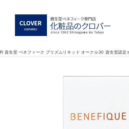
料 資生堂 ベネフィーク プリズムリキッド オークル30 資生堂認定