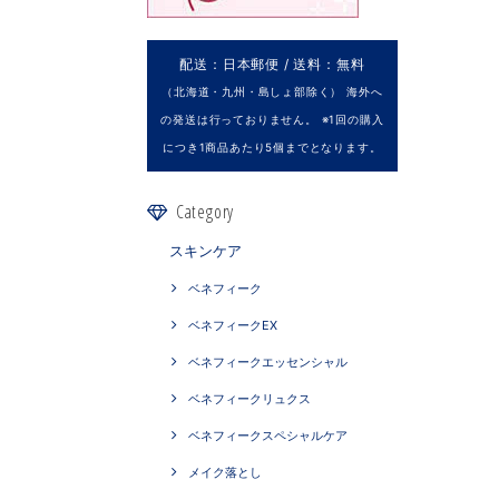
配送：日本郵便 / 送料：無料
（北海道・九州・島しょ部除く） 海外へ
の発送は行っておりません。 ※1回の購入
につき1商品あたり5個までとなります。
Category
スキンケア
ベネフィーク
ベネフィークEX
ベネフィークエッセンシャル
ベネフィークリュクス
ベネフィークスペシャルケア
メイク落とし