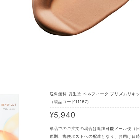
送料無料 資生堂 ベネフィーク プリズムリキ
（製品コード11167）
¥5,940
単品でのご注文の場合は追跡可能メール便（
原則、郵便ポストへの配達となり、お届け日