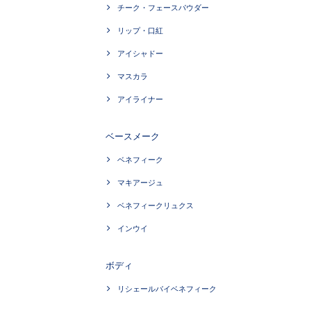
チーク・フェースパウダー
リップ・口紅
アイシャドー
マスカラ
アイライナー
ベースメーク
ベネフィーク
マキアージュ
ベネフィークリュクス
インウイ
ボディ
リシェールバイベネフィーク