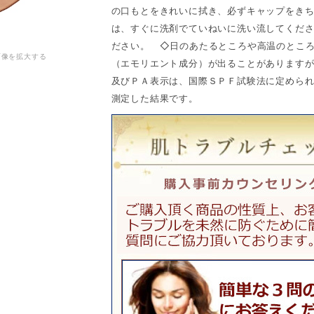
の口もとをきれいに拭き、必ずキャップをき
は、すぐに洗剤でていねいに洗い流してくだ
ださい。 ◇日のあたるところや高温のとこ
画像を拡大する
（エモリエント成分）が出ることがありますが
及びＰＡ表示は、国際ＳＰＦ試験法に定められ
測定した結果です。