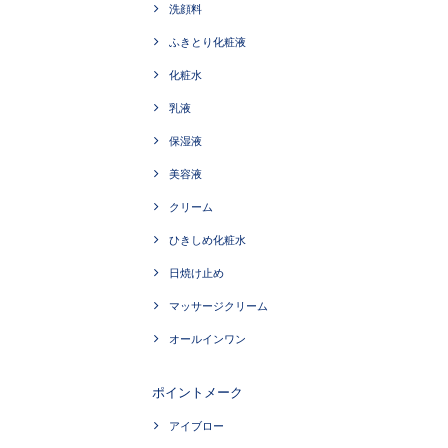
洗顔料
ふきとり化粧液
化粧水
乳液
保湿液
美容液
クリーム
ひきしめ化粧水
日焼け止め
マッサージクリーム
オールインワン
ポイントメーク
アイブロー