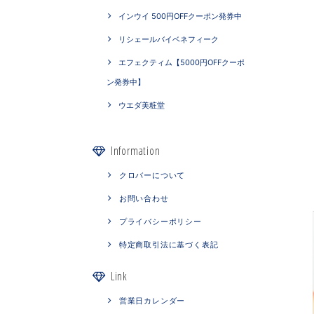
インウイ 500円OFFクーポン発券中
リシェールバイベネフィーク
エフェクティム【5000円OFFクーポ
ン発券中】
ウエダ美粧堂
Information
クロバーについて
お問い合わせ
プライバシーポリシー
特定商取引法に基づく表記
Link
営業日カレンダー