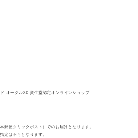
ッド オークル30 資生堂認定オンラインショップ
日本郵便クリックポスト）でのお届けとなります。
時指定は不可となります。