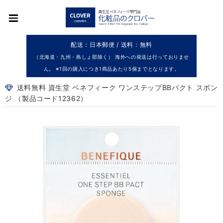
配送：日本郵便 / 送料：無料
（北海道・九州・島しょ部除く） 海外への発送は行っておりませ
ん。 ※1回の購入につき1商品あたり5個までとなります。
送料無料 資生堂 ベネフィーク ワンステップBBパクト スポン
ジ （製品コード12362）