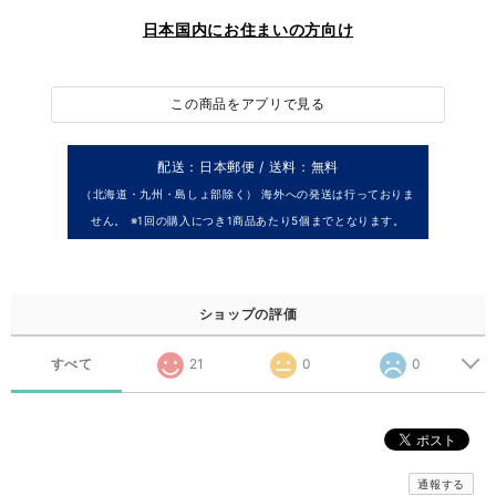
日本国内にお住まいの方向け
この商品をアプリで見る
配送：日本郵便 / 送料：無料
（北海道・九州・島しょ部除く） 海外への発送は行っておりま
せん。 ※1回の購入につき1商品あたり5個までとなります。
ショップの評価
すべて
21
0
0
通報する