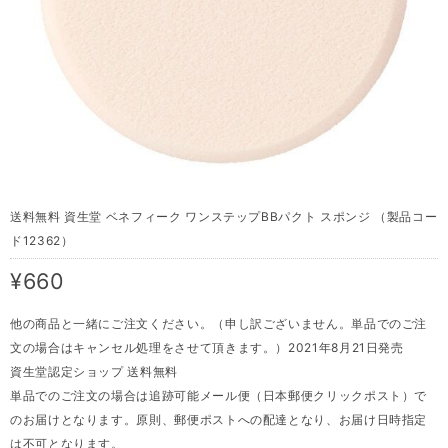
送料無料 資生堂 ベネフィーク ワンステップBBパクト スポンジ （製品コー
ド12362）
¥660
他の商品と一緒にご注文ください。（申し訳ございません。単品でのご注
文の場合はキャンセル処理をさせて頂きます。）2021年8月21日発売
資生堂認定ショップ 送料無料
単品でのご注文の場合は追跡可能メール便（日本郵便クリックポスト）で
のお届けとなります。原則、郵便ポストへの配達となり、お届け日時指定
は不可となります。