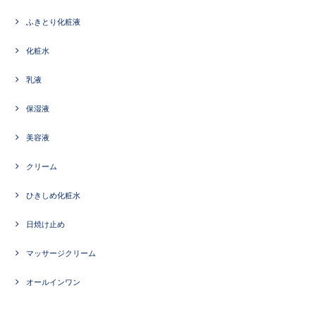
ふきとり化粧液
化粧水
乳液
保湿液
美容液
クリーム
ひきしめ化粧水
日焼け止め
マッサージクリーム
オールインワン