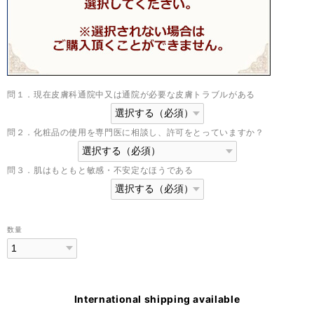
問１．現在皮膚科通院中又は通院が必要な皮膚トラブルがある
問２．化粧品の使用を専門医に相談し、許可をとっていますか？
問３．肌はもともと敏感・不安定なほうである
数量
International shipping available