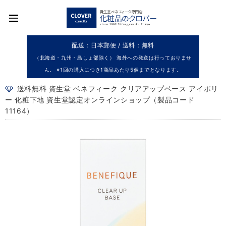
配送：日本郵便 / 送料：無料
（北海道・九州・島しょ部除く） 海外への発送は行っておりませ
ん。 ※1回の購入につき1商品あたり5個までとなります。
送料無料 資生堂 ベネフィーク クリアアップベース アイボリ
ー 化粧下地 資生堂認定オンラインショップ（製品コード
11164）