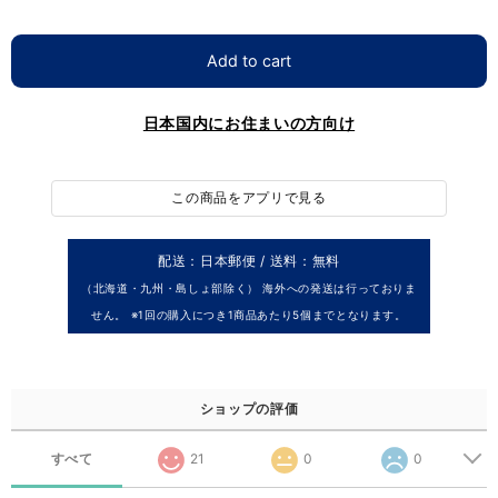
Add to cart
日本国内にお住まいの方向け
この商品をアプリで見る
配送：日本郵便 / 送料：無料
（北海道・九州・島しょ部除く） 海外への発送は行っておりま
せん。 ※1回の購入につき1商品あたり5個までとなります。
ショップの評価
すべて
21
0
0