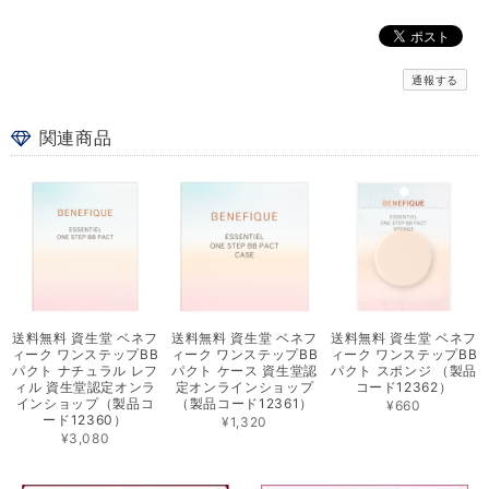
通報する
関連商品
送料無料 資生堂 ベネフ
送料無料 資生堂 ベネフ
送料無料 資生堂 ベネフ
ィーク ワンステップBB
ィーク ワンステップBB
ィーク ワンステップBB
パクト ナチュラル レフ
パクト ケース 資生堂認
パクト スポンジ （製品
ィル 資生堂認定オンラ
定オンラインショップ
コード12362）
インショップ（製品コ
（製品コード12361）
¥660
ード12360）
¥1,320
¥3,080