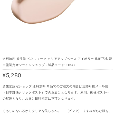
送料無料 資生堂 ベネフィーク クリアアップベース アイボリー 化粧下地 資
生堂認定オンラインショップ（製品コード11164）
¥5,280
資生堂認定ショップ 送料無料 単品でのご注文の場合は追跡可能メール便
（日本郵便クリックポスト）でのお届けとなります。原則、郵便ポストへ
の配達となり、お届け日時指定は不可となります。
くもりのない芯からクリアな美しさへ。 [ピンク] くすみがちな肌を、