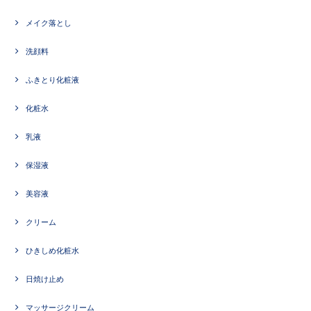
メイク落とし
洗顔料
ふきとり化粧液
化粧水
乳液
保湿液
美容液
クリーム
ひきしめ化粧水
日焼け止め
マッサージクリーム