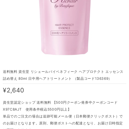
送料無料 資生堂 リシェールバイベネフィーク ヘアプロテクト エッセンス
詰め替え 80ml 日中用ヘアトリートメント （製品コード136369）
¥2,640
資生堂認定ショップ 送料無料 【500円クーポン発券中クーポンコード
X97C8AJT 使用条件税込5500円以上】
単品でのご注文の場合は追跡可能メール便（日本郵便クリックポスト）で
のお届けとなります。原則、郵便ポストへの配達となり、お届け日時指定