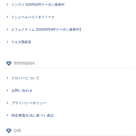
インウイ 500円OFFクーポン発券中
リシェールバイベネフィーク
エフェクティム【5000円OFFクーポン発券中】
ウエダ美粧堂
Information
クロバーについて
お問い合わせ
プライバシーポリシー
特定商取引法に基づく表記
Link