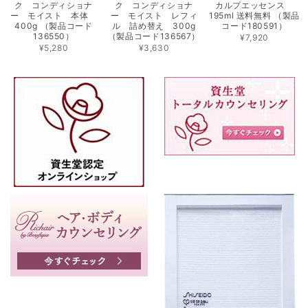
ク コンディショナ
ク コンディショナ
カルプエッセンス
ー モイスト 本体
ー モイスト レフィ
195ml 送料無料 （製品
400g （製品コード
ル 詰め替え 300g
コード180591）
136550）
（製品コード136567）
¥7,920
¥5,280
¥3,630