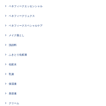
ベネフィークエッセンシャル
ベネフィークリュクス
ベネフィークスペシャルケア
メイク落とし
洗顔料
ふきとり化粧液
化粧水
乳液
保湿液
美容液
クリーム