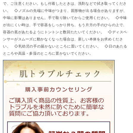
で、ご注意ください。もし付着したときは、洗剤などで拭き取ってくださ
い。 ◇ノズルの先端に中味がつまり、固形物が出る場合がありますが、
中味に影響はありません。手で取り除いてからご使用ください。 ◇中味
が出にくい時は、手で容器をしっかり持ち、もう片方の手のひらの上で、
容器の底があたるようにトントンと数回たたいてください。 ◇ディスペ
ンサーがスムーズに動かなくなった場合は、新しい本体をお求めくださ
い。 ◇乳幼児の手の届かないところに置いてください。 ◇日のあたる
ところや高温・多湿のところに置かないでください。