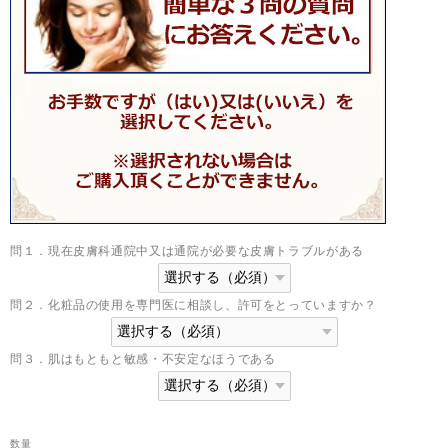
問１．現在皮膚科通院中又は通院が必要な皮膚トラブルがある
問２．化粧品の使用を専門医に相談し、許可をとっていますか？
問３．肌はもともと敏感・不安定なほうである
数量