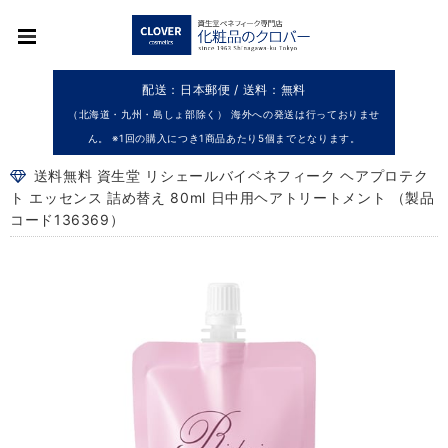
配送：日本郵便 / 送料：無料
（北海道・九州・島しょ部除く） 海外への発送は行っておりませ
ん。 ※1回の購入につき1商品あたり5個までとなります。
送料無料 資生堂 リシェールバイベネフィーク ヘアプロテク
ト エッセンス 詰め替え 80ml 日中用ヘアトリートメント （製品
コード136369）