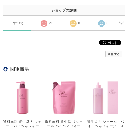
ショップの評価
すべて
21
0
0
通報する
関連商品
送料無料 資生堂 リシェ
送料無料 資生堂 リシェ
資生堂 リシェール バ
ール バイベネフィー
ール バイベネフィー
イ ベネフィーク ス