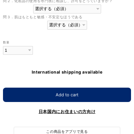
問２．化粧品の使用を専門医に相談し、許可をとっていますか？
問３．肌はもともと敏感・不安定なほうである
数量
International shipping available
Add to cart
日本国内にお住まいの方向け
この商品をアプリで見る