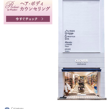
Category