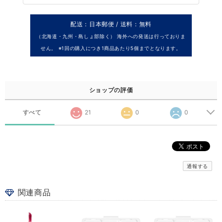
配送：日本郵便 / 送料：無料
（北海道・九州・島しょ部除く） 海外への発送は行っておりま
せん。 ※1回の購入につき1商品あたり5個までとなります。
ショップの評価
すべて
21
0
0
通報する
関連商品