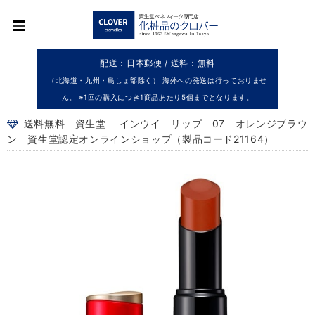
配送：日本郵便 / 送料：無料
（北海道・九州・島しょ部除く） 海外への発送は行っておりませ
ん。 ※1回の購入につき1商品あたり5個までとなります。
送料無料 資生堂 インウイ リップ 07 オレンジブラウ
ン 資生堂認定オンラインショップ（製品コード21164）