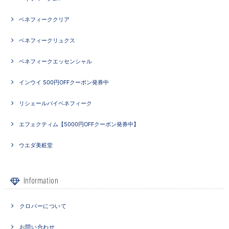
ベネフィーククリア
ベネフィークリュクス
ベネフィークエッセンシャル
インウイ 500円OFFクーポン発券中
リシェールバイベネフィーク
エフェクティム【5000円OFFクーポン発券中】
ウエダ美粧堂
Information
クロバーについて
お問い合わせ