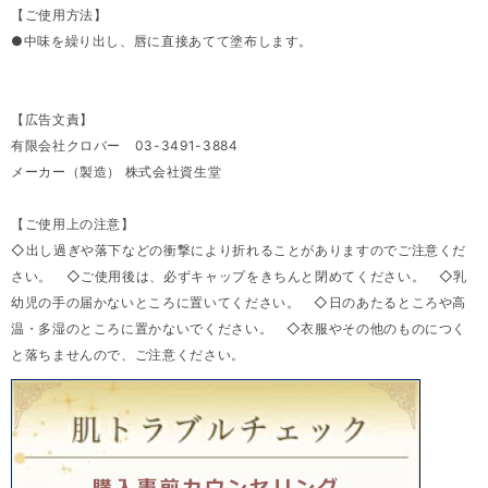
【ご使用方法】
●中味を繰り出し、唇に直接あてて塗布します。
【広告文責】
有限会社クロバー 03-3491-3884
メーカー（製造） 株式会社資生堂
【ご使用上の注意】
◇出し過ぎや落下などの衝撃により折れることがありますのでご注意くだ
さい。 ◇ご使用後は、必ずキャップをきちんと閉めてください。 ◇乳
幼児の手の届かないところに置いてください。 ◇日のあたるところや高
温・多湿のところに置かないでください。 ◇衣服やその他のものにつく
と落ちませんので、ご注意ください。