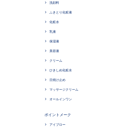
洗顔料
ふきとり化粧液
化粧水
乳液
保湿液
美容液
クリーム
ひきしめ化粧水
日焼け止め
マッサージクリーム
オールインワン
ポイントメーク
アイブロー