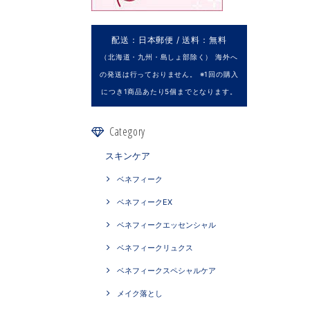
配送：日本郵便 / 送料：無料
（北海道・九州・島しょ部除く） 海外へ
の発送は行っておりません。 ※1回の購入
につき1商品あたり5個までとなります。
Category
スキンケア
ベネフィーク
ベネフィークEX
ベネフィークエッセンシャル
ベネフィークリュクス
ベネフィークスペシャルケア
メイク落とし