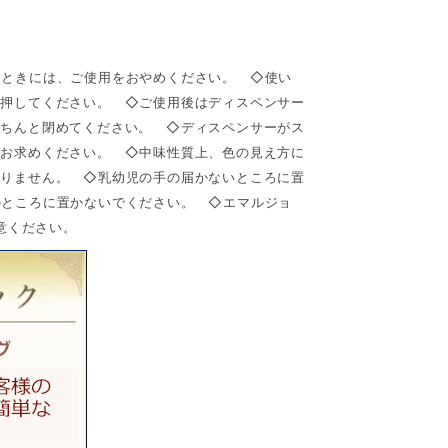
たときには、ご使用をおやめください。 ◇使い
回押してください。 ◇ご使用後はディスペンサー
きちんと閉めてください。 ◇ディスペンサーがス
をお求めください。 ◇中味性質上、色の見え方に
ありません。 ◇乳幼児の手の届かないところに置
のところに置かないでください。 ◇エマルジョ
注意ください。