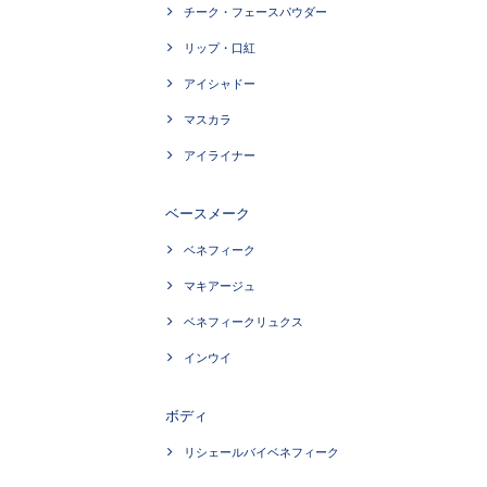
チーク・フェースパウダー
リップ・口紅
アイシャドー
マスカラ
アイライナー
ベースメーク
ベネフィーク
マキアージュ
ベネフィークリュクス
インウイ
ボディ
リシェールバイベネフィーク