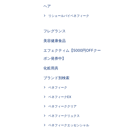
ヘア
リシェールバイベネフィーク
フレグランス
美容健康食品
エフェクティム【5000円OFFクー
ポン発券中】
化粧用具
ブランド別検索
ベネフィーク
ベネフィークEX
ベネフィーククリア
ベネフィークリュクス
ベネフィークエッセンシャル