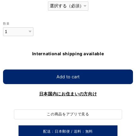
数量
International shipping available
Add to cart
日本国内にお住まいの方向け
この商品をアプリで見る
配送：日本郵便 / 送料：無料