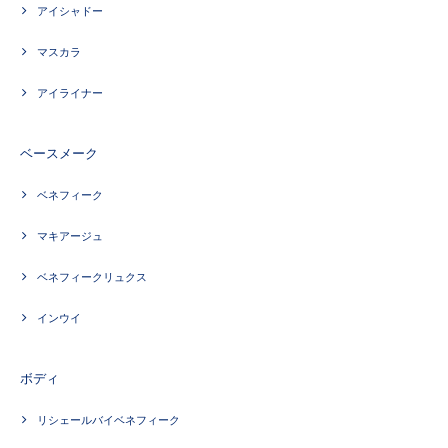
アイシャドー
マスカラ
アイライナー
ベースメーク
ベネフィーク
マキアージュ
ベネフィークリュクス
インウイ
ボディ
リシェールバイベネフィーク