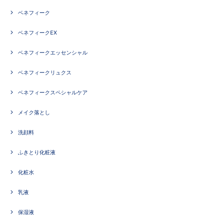
ベネフィーク
ベネフィークEX
ベネフィークエッセンシャル
ベネフィークリュクス
ベネフィークスペシャルケア
メイク落とし
洗顔料
ふきとり化粧液
化粧水
乳液
保湿液