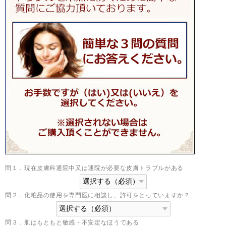
問１．現在皮膚科通院中又は通院が必要な皮膚トラブルがある
問２．化粧品の使用を専門医に相談し、許可をとっていますか？
問３．肌はもともと敏感・不安定なほうである