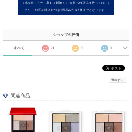
（北海道・九州・島しょ部除く） 海外への発送は行っておりま
せん。 ※1回の購入につき1商品あたり5個までとなります。
ショップの評価
すべて
21
0
0
通報する
関連商品