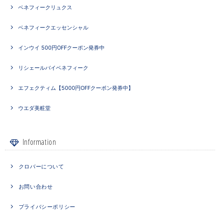
ベネフィークリュクス
ベネフィークエッセンシャル
インウイ 500円OFFクーポン発券中
リシェールバイベネフィーク
エフェクティム【5000円OFFクーポン発券中】
ウエダ美粧堂
Information
クロバーについて
お問い合わせ
プライバシーポリシー