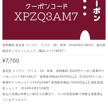
送料無料 資生堂 インウイ アイズ 06 本体 SHISEIDO INOUI 資生堂
認定オンラインショップ（製品コード18537）
¥7,700
資生堂 インウイ アイズ 06 本体 送料無料【500円クーポン発券中ク
ーポンコードX97C8AJT 使用条件税込5500円以上】【1000円クーポン
発券中クーポンコードXPZQ3AM7 使用条件税込11000円以上】資生堂認
定ショップ 2024年4月21日発売
あなた自身が本来もつ顔立ちを際立て、５つの光彩効果で自然な造形美を
つくるアイカラー。