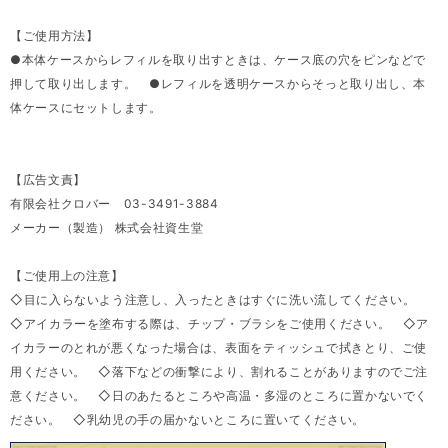
【ご使用方法】
●本体ケースからレフィルを取り出すときは、ケース底の穴をピンなどで
押して取り出します。 ●レフィルを透明ケースからそっと取り出し、本
体ケースにセットします。
【広告文責】
有限会社クロバー 03-3491-3884
メーカー（製造） 株式会社資生堂
【ご使用上の注意】
◇目に入らないよう注意し、入ったときはすぐに洗い流してください。
◇アイカラーを塗布する際は、チップ・ブラシをご使用ください。 ◇ア
イカラーのとれが悪くなった場合は、表面をティッシュで拭きとり、ご使
用ください。 ◇落下などの衝撃により、割れることがありますのでご注
意ください。 ◇日のあたるところや高温・多湿のところに置かないでく
ださい。 ◇乳幼児の手の届かないところに置いてください。