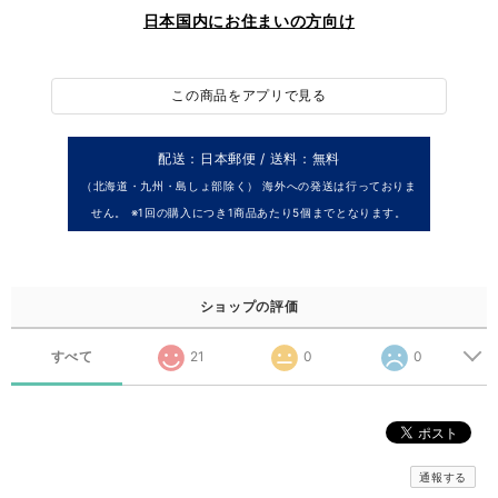
日本国内にお住まいの方向け
この商品をアプリで見る
配送：日本郵便 / 送料：無料
（北海道・九州・島しょ部除く） 海外への発送は行っておりま
せん。 ※1回の購入につき1商品あたり5個までとなります。
ショップの評価
すべて
21
0
0
通報する