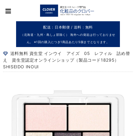
配送：日本郵便 / 送料：無料
（北海道・九州・島しょ部除く） 海外への発送は行っておりませ
ん。 ※1回の購入につき1商品あたり5個までとなります。
送料無料 資生堂 インウイ アイズ 05 レフィル 詰め替
え 資生堂認定オンラインショップ（製品コード18295）
SHISEIDO INOUI