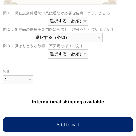
問１．現在皮膚科通院中又は通院が必要な皮膚トラブルがある
問２．化粧品の使用を専門医に相談し、許可をとっていますか？
問３．肌はもともと敏感・不安定なほうである
数量
International shipping available
Add to cart