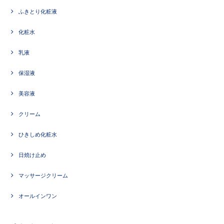
ふきとり化粧液
化粧水
乳液
保湿液
美容液
クリーム
ひきしめ化粧水
日焼け止め
マッサージクリーム
オールインワン