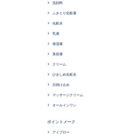
洗顔料
ふきとり化粧液
化粧水
乳液
保湿液
美容液
クリーム
ひきしめ化粧水
日焼け止め
マッサージクリーム
オールインワン
ポイントメーク
アイブロー