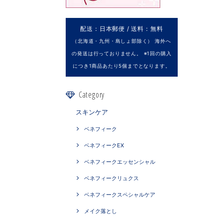
配送：日本郵便 / 送料：無料
（北海道・九州・島しょ部除く） 海外へ
の発送は行っておりません。 ※1回の購入
につき1商品あたり5個までとなります。
Category
スキンケア
ベネフィーク
ベネフィークEX
ベネフィークエッセンシャル
ベネフィークリュクス
ベネフィークスペシャルケア
メイク落とし