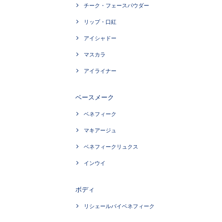
チーク・フェースパウダー
リップ・口紅
アイシャドー
マスカラ
アイライナー
ベースメーク
ベネフィーク
マキアージュ
ベネフィークリュクス
インウイ
ボディ
リシェールバイベネフィーク