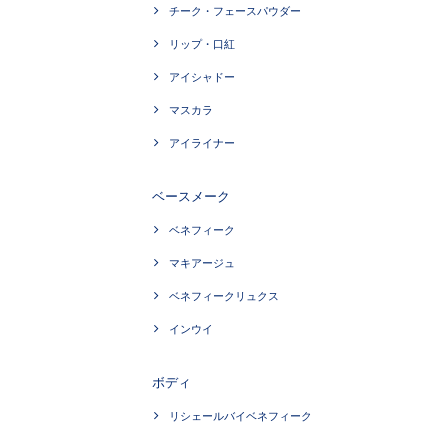
チーク・フェースパウダー
リップ・口紅
アイシャドー
マスカラ
アイライナー
ベースメーク
ベネフィーク
マキアージュ
ベネフィークリュクス
インウイ
ボディ
リシェールバイベネフィーク