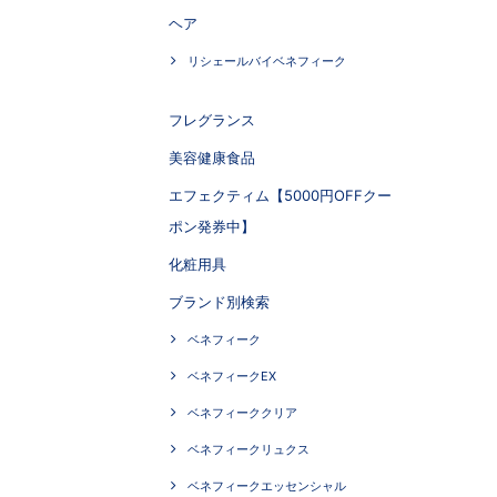
ヘア
リシェールバイベネフィーク
フレグランス
美容健康食品
エフェクティム【5000円OFFクー
ポン発券中】
化粧用具
ブランド別検索
ベネフィーク
ベネフィークEX
ベネフィーククリア
ベネフィークリュクス
ベネフィークエッセンシャル