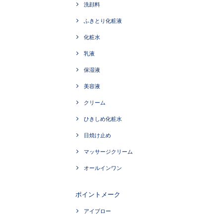
洗顔料
ふきとり化粧液
化粧水
乳液
保湿液
美容液
クリーム
ひきしめ化粧水
日焼け止め
マッサージクリーム
オールインワン
ポイントメーク
アイブロー