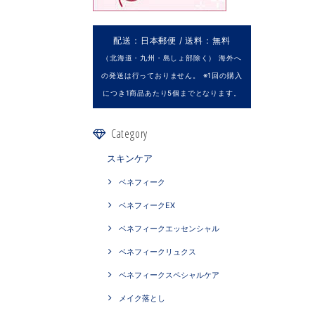
配送：日本郵便 / 送料：無料
（北海道・九州・島しょ部除く） 海外へ
の発送は行っておりません。 ※1回の購入
につき1商品あたり5個までとなります。
Category
スキンケア
ベネフィーク
ベネフィークEX
ベネフィークエッセンシャル
ベネフィークリュクス
ベネフィークスペシャルケア
メイク落とし