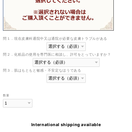
問１．現在皮膚科通院中又は通院が必要な皮膚トラブルがある
問２．化粧品の使用を専門医に相談し、許可をとっていますか？
問３．肌はもともと敏感・不安定なほうである
数量
International shipping available