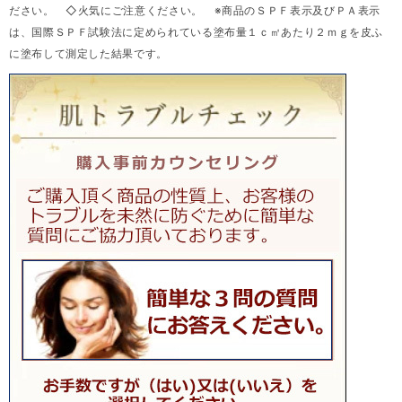
ださい。 ◇火気にご注意ください。 ※商品のＳＰＦ表示及びＰＡ表示
は、国際ＳＰＦ試験法に定められている塗布量１ｃ㎡あたり２ｍｇを皮ふ
に塗布して測定した結果です。