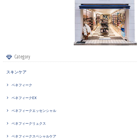
Category
スキンケア
ベネフィーク
ベネフィークEX
ベネフィークエッセンシャル
ベネフィークリュクス
ベネフィークスペシャルケア