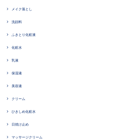
メイク落とし
洗顔料
ふきとり化粧液
化粧水
乳液
保湿液
美容液
クリーム
ひきしめ化粧水
日焼け止め
マッサージクリーム