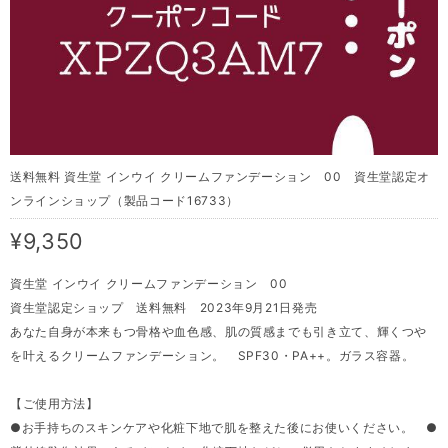
送料無料 資生堂 インウイ クリームファンデーション 00 資生堂認定オ
ンラインショップ（製品コード16733）
¥9,350
資生堂 インウイ クリームファンデーション 00
資生堂認定ショップ 送料無料 2023年9月21日発売
あなた自身が本来もつ骨格や血色感、肌の質感までも引き立て、輝くつや
を叶えるクリームファンデーション。 SPF30・PA++。ガラス容器。
【ご使用方法】
●お手持ちのスキンケアや化粧下地で肌を整えた後にお使いください。 ●