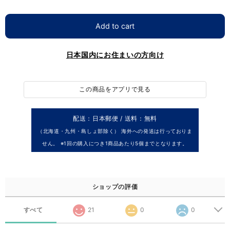
Add to cart
日本国内にお住まいの方向け
この商品をアプリで見る
配送：日本郵便 / 送料：無料
（北海道・九州・島しょ部除く） 海外への発送は行っておりま
せん。 ※1回の購入につき1商品あたり5個までとなります。
ショップの評価
すべて
21
0
0