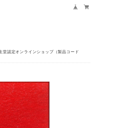
資生堂認定オンラインショップ（製品コード